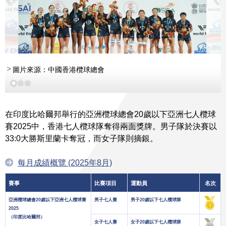
圖片來源：中國香港欖球總會
在印度比哈爾邦舉行的亞洲欖球總會20歲以下亞洲七人欖球
賽2025中，香港七人欖球隊奪得兩面獎牌。男子隊於決賽以
33:0大勝斯里蘭卡奪冠，而女子隊則摘銀。
每月成績概覽 (2025年8月)
賽事
比賽項目
運動員
名次
亞洲欖球總會20歲以下亞洲七人欖球賽
男子七人賽
男子20歲以下七人欖球隊
2025
（印度比哈爾邦）
女子七人賽
女子20歲以下七人欖球隊