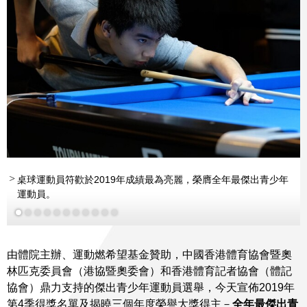
桌球運動員符歡於2019年成績最為亮麗，榮膺全年最傑出青少年
更多
運動員。
由體院主辦、運動燃希望基金贊助，中國香港體育協會暨奧
林匹克委員會（港協暨奧委會）和香港體育記者協會（體記
協會）鼎力支持的傑出青少年運動員選舉，今天宣佈2019年
第4季得獎名單及揭曉三個年度榮譽大獎得主－
全年最傑出青