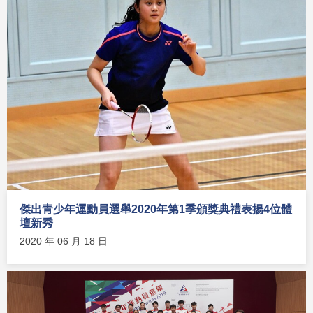
傑出青少年運動員選舉2020年第1季頒獎典禮表揚4位體
壇新秀
2020 年 06 月 18 日