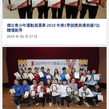
傑出青少年運動員選舉 2019 年第1季頒獎典禮表揚7位
體壇新秀
2019 年 06 月 27 日