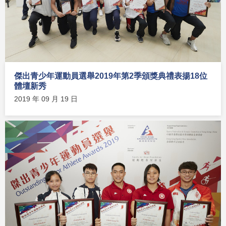
傑出青少年運動員選舉2019年第2季頒獎典禮表揚18位
體壇新秀
2019 年 09 月 19 日