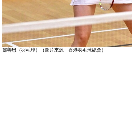
鄭善恩（羽毛球）（圖片來源：香港羽毛球總會）