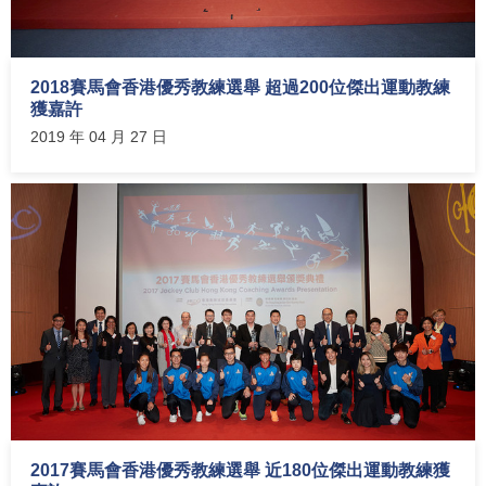
2018賽馬會香港優秀教練選舉 超過200位傑出運動教練
獲嘉許
2019 年 04 月 27 日