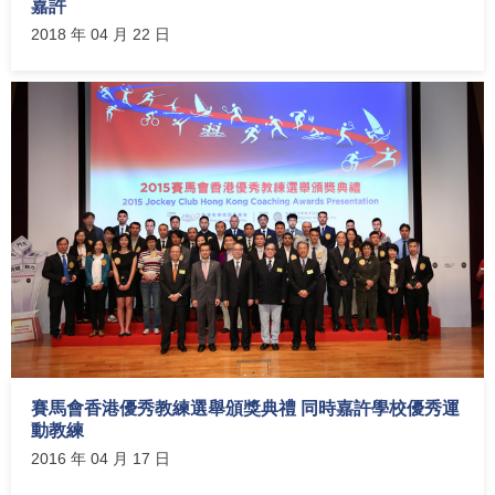
2017賽馬會香港優秀教練選舉 近180位傑出運動教練獲
嘉許
2018 年 04 月 22 日
賽馬會香港優秀教練選舉頒獎典禮 同時嘉許學校優秀運
動教練
2016 年 04 月 17 日