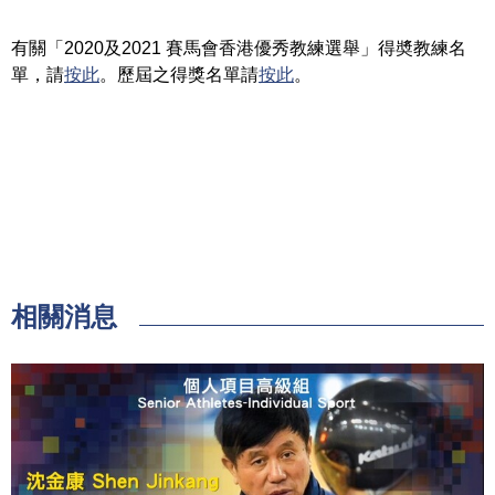
有關「2020及2021 賽馬會香港優秀教練選舉」得奬教練名
單，請
按此
。歷屆之得獎名單請
按此
。
相關消息