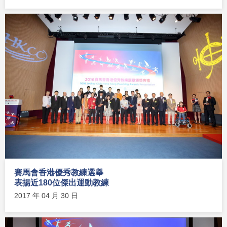
賽馬會香港優秀教練選舉
表揚近180位傑出運動教練
2017 年 04 月 30 日