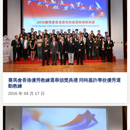
賽馬會香港優秀教練選舉頒獎典禮 同時嘉許學校優秀運
動教練
2016 年 04 月 17 日