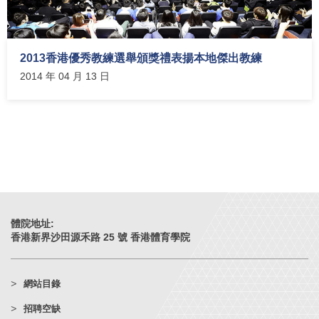
2013香港優秀教練選舉頒獎禮表揚本地傑出教練
2014 年 04 月 13 日
體院地址:
香港新界沙田源禾路 25 號 香港體育學院
網站目錄
招聘空缺