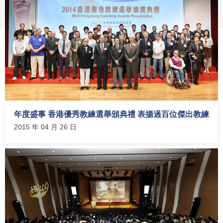
年度盛事 香港優秀教練選舉頒典禮 表揚過百位傑出教練
2015 年 04 月 26 日