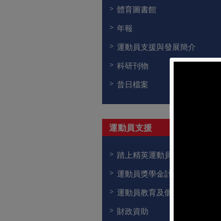
體育圖書館
年報
運動員支援與發展簡介
科研刊物
昔日檔案
運動員支援
踏上精英運動員之路
運動員獎學金計劃
運動員教育及個人發展支援
財政資助