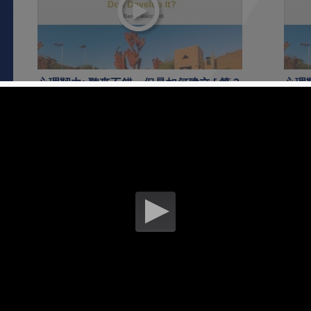
心理靱力: 聽來不錯，但是如何建立 [ 第 2
心理靱
節 ]
節 ]
2016 年 10 月 06 日
2016
香港體育學院開幕活動 - 公眾開放日
香港
開放
2015 年 12 月 20 日
2015