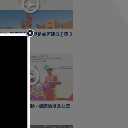
力: 聽來不錯，但是如何建立 [ 第 3
 年 10 月 06 日
體育學院開幕活動 - 國際論壇及公眾
日歡迎儀式
 年 12 月 20 日