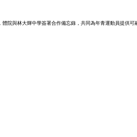
，體院與林大輝中學簽署合作備忘錄，共同為年青運動員提供可