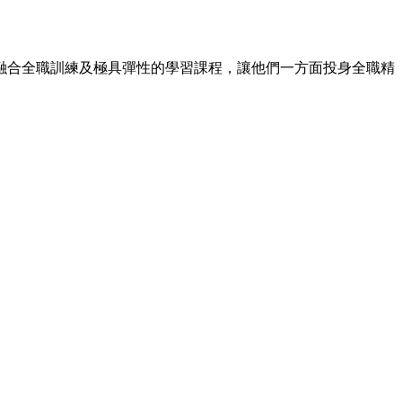
融合全職訓練及極具彈性的學習課程，讓他們一方面投身全職精