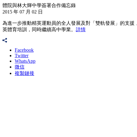
體院與林大輝中學簽署合作備忘錄
2015 年 07 月 02 日
為進一步推動精英運動員的全人發展及對「雙軌發展」的支援
英體育培訓，同時繼續高中學業。
詳情
Facebook
Twitter
WhatsApp
微信
複製鏈接