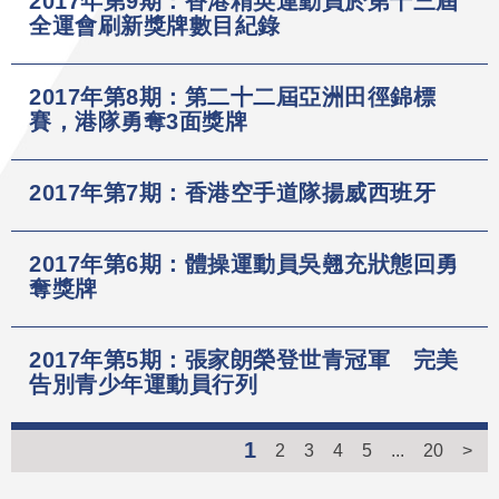
2017年第9期：香港精英運動員於第十三屆
全運會刷新獎牌數目紀錄
2017年第8期：第二十二屆亞洲田徑錦標
賽，港隊勇奪3面獎牌
2017年第7期：香港空手道隊揚威西班牙
2017年第6期：體操運動員吳翹充狀態回勇
奪獎牌
2017年第5期：張家朗榮登世青冠軍 完美
告別青少年運動員行列
1
2
3
4
5
...
20
>