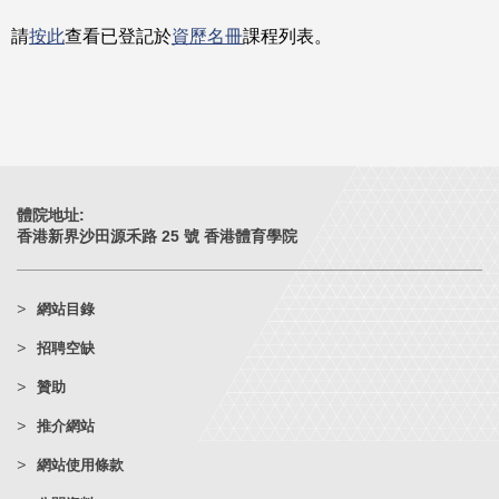
請
按此
查看已登記於
資歷名冊
課程列表。
體院地址:
香港新界沙田源禾路 25 號 香港體育學院
網站目錄
招聘空缺
贊助
推介網站
網站使用條款