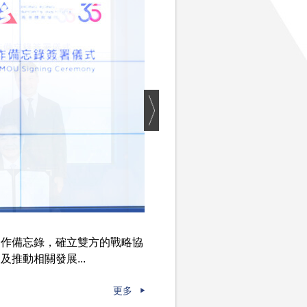
合作備忘錄，確立雙方的戰略協
推動相關發展...
更多