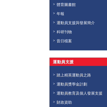
體育圖書館
年報
運動員支援與發展簡介
科研刊物
昔日檔案
運動員支援
踏上精英運動員之路
運動員獎學金計劃
運動員教育及個人發展支援
財政資助