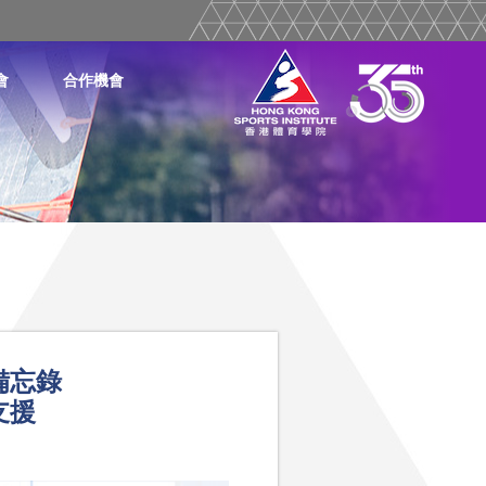
會
合作機會
作備忘錄
支援