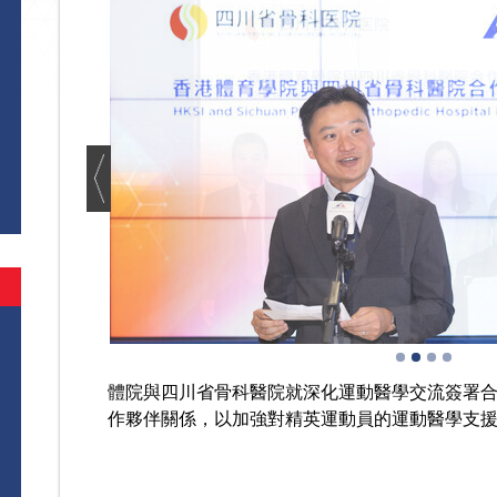
體院與四川省骨科醫院就深化運動醫學交流簽署
作夥伴關係，以加強對精英運動員的運動醫學支援及