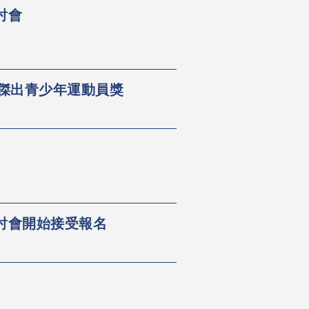
討會
傑出青少年運動員獎
討會開始接受報名