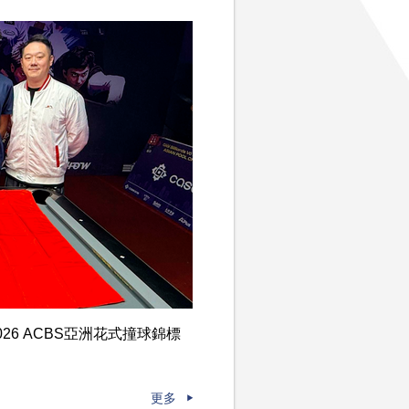
6 ACBS亞洲花式撞球錦標
更多