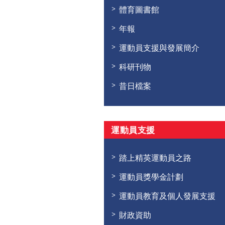
體育圖書館
年報
運動員支援與發展簡介
科研刊物
昔日檔案
運動員支援
踏上精英運動員之路
運動員獎學金計劃
運動員教育及個人發展支援
財政資助