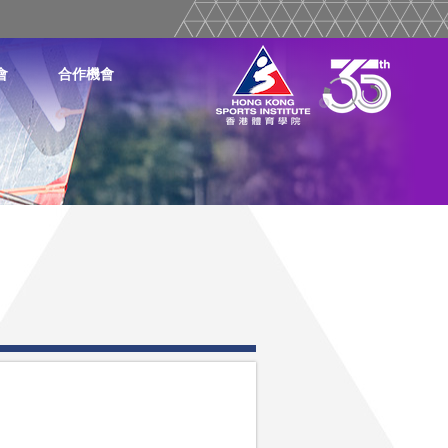
會
合作機會