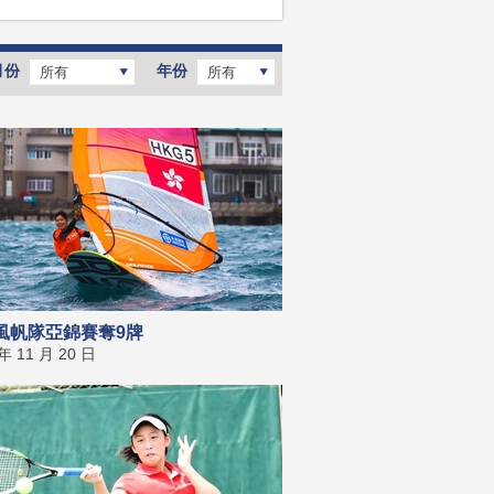
月份
年份
所有
所有
風帆隊亞錦賽奪9牌
 年 11 月 20 日