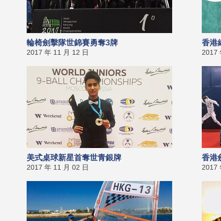
輪椅劍擊隊世錦賽勇奪3牌
香港
2017 年 11 月 12 日
2017
美式桌球新星首奪世青銀牌
香港
2017 年 11 月 02 日
2017