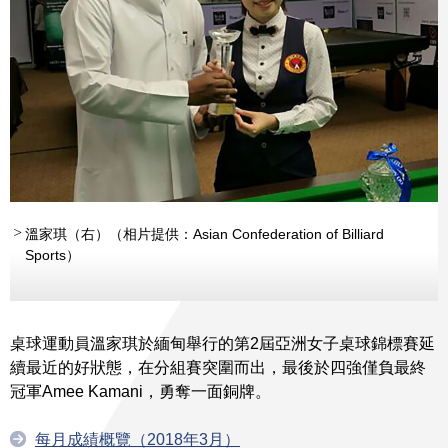
溫家琪（右）（相片提供：Asian Confederation of Billiard
Sports）
桌球運動員溫家琪於緬甸舉行的第2屆亞洲女子桌球錦標賽延
續最近的好狀態，在分組賽突圍而出，最後於四強僅負最終
冠軍Amee Kamani，勇奪一面銅牌。
每月成績概覽（2018年3月）