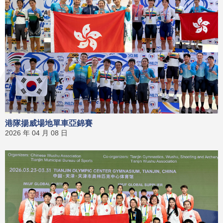
港隊揚威場地單車亞錦賽
2026 年 04 月 08 日