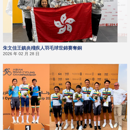
朱文佳王鎮炎殘疾人羽毛球世錦賽奪銅
2026 年 02 月 28 日