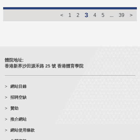
3
<
1
2
4
5
...
39
>
體院地址:
香港新界沙田源禾路 25 號 香港體育學院
網站目錄
招聘空缺
贊助
推介網站
網站使用條款