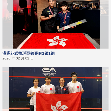
港隊花式撞球亞錦賽奪1銀1銅
2026 年 02 月 02 日