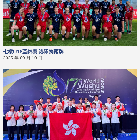
七欖U18亞錦賽 港隊摘兩牌
2025 年 09 月 10 日