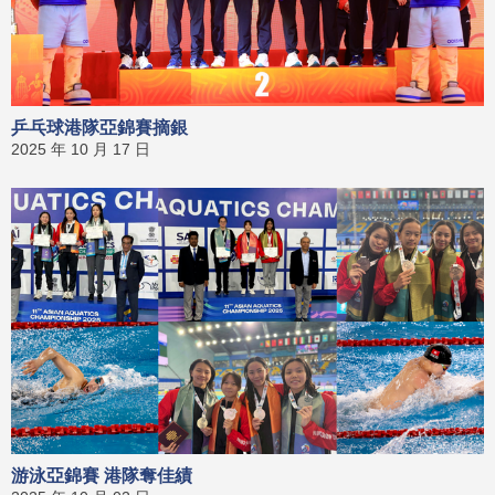
乒乓球港隊亞錦賽摘銀
2025 年 10 月 17 日
游泳亞錦賽 港隊奪佳績