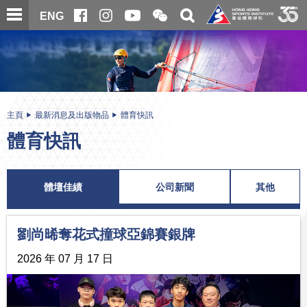
跳
開
開
ENG
至
合
關
微
主
主
搜
信
內
内
尋
二
容
容
維
碼
開
始
主頁
最新消息及出版物品
體育快訊
體育快訊
體壇佳績
公司新聞
其他
劉尚晞奪花式撞球亞錦賽銀牌
2026 年 07 月 17 日