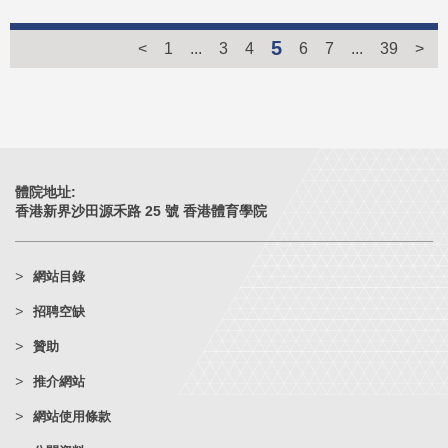
5
<
1
...
3
4
6
7
...
39
>
體院地址:
香港新界沙田源禾路 25 號 香港體育學院
網站目錄
招聘空缺
贊助
推介網站
網站使用條款