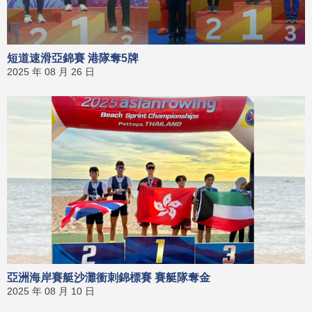
短道速滑亞錦賽 港隊奪5牌
2025 年 08 月 26 日
亞洲海岸賽艇沙灘衝刺錦標賽 賽艇隊奪金
2025 年 08 月 10 日