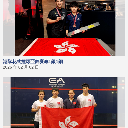
港隊花式撞球亞錦賽奪1銀1銅
2026 年 02 月 02 日