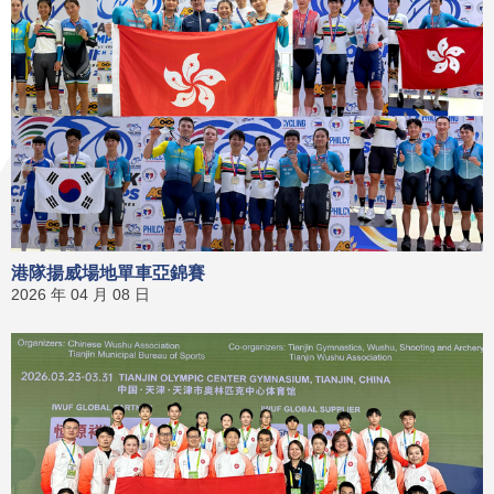
港隊揚威場地單車亞錦賽
2026 年 04 月 08 日