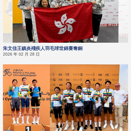
朱文佳王鎮炎殘疾人羽毛球世錦賽奪銅
2026 年 02 月 28 日