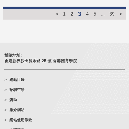
3
<
1
2
4
5
...
39
>
體院地址:
香港新界沙田源禾路 25 號 香港體育學院
網站目錄
招聘空缺
贊助
推介網站
網站使用條款