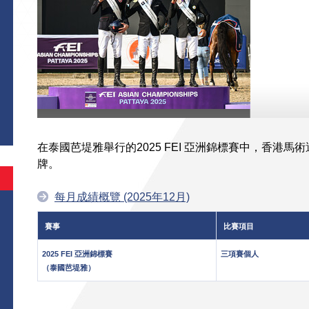
在泰國芭堤雅舉行的2025 FEI 亞洲錦標賽中，香港
牌。
每月成績概覽 (2025年12月)
賽事
比賽項目
2025 FEI 亞洲錦標賽
三項賽個人
（泰國芭堤雅）