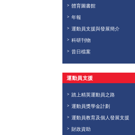
體育圖書館
年報
運動員支援與發展簡介
科研刊物
昔日檔案
運動員支援
踏上精英運動員之路
運動員獎學金計劃
運動員教育及個人發展支援
財政資助