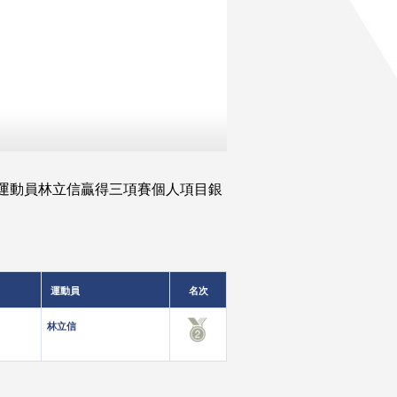
馬術運動員林立信贏得三項賽個人項目銀
運動員
名次
林立信