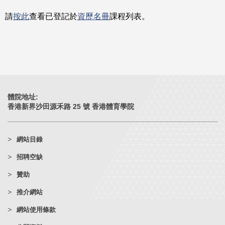
請
按此
查看已登記於
資歷名冊
課程列表。
體院地址:
香港新界沙田源禾路 25 號 香港體育學院
網站目錄
招聘空缺
贊助
推介網站
網站使用條款