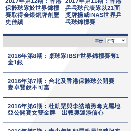
2017年第12期：香港
2017年第11期：香港
保齡球隊於世界錦標
乒乓球代表隊以21面
賽取得金銀銅牌創歷
獎牌揚威INAS世界乒
史佳績
乓球錦標賽
年份
2016年第8期：桌球隊IBSF世界錦標賽奪1
金1銀
2016年第7期：台北及香港保齡球公開賽
麥卓賢銳不可當
2016年第6期：杜凱琹與李皓晴勇奪克羅地
亞公開賽女雙金牌 出戰奧運添信心