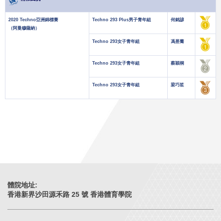
2020 Techno亞洲錦標賽
Techno 293 Plus男子青年組
何銘諺
（阿曼穆薩納）
Techno 293女子青年組
馮昱蕎
Techno 293女子青年組
蔡穎桐
Techno 293女子青年組
梁巧笙
體院地址:
香港新界沙田源禾路 25 號 香港體育學院