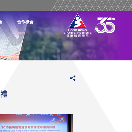
會
合作機會
典禮