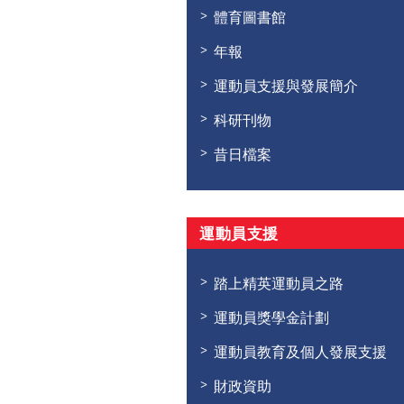
體育圖書館
年報
運動員支援與發展簡介
科研刊物
昔日檔案
運動員支援
踏上精英運動員之路
運動員獎學金計劃
運動員教育及個人發展支援
財政資助