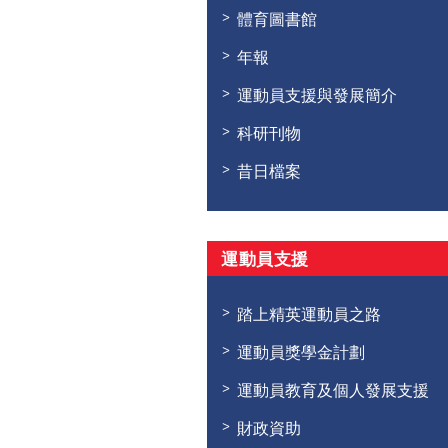
體育圖書館
年報
運動員支援與發展簡介
科研刊物
昔日檔案
運動員支援
踏上精英運動員之路
運動員獎學金計劃
運動員教育及個人發展支援
財政資助