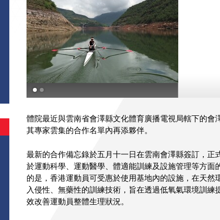
體院最近與雲南省會澤縣文化體育廣播電視局轄下的會
其專家雲集的合作名單內再添夥伴。
最新的合作備忘錄於五月十一日在雲南會澤縣簽訂，正
於運動科學、運動醫學、體適能訓練及設施管理等方面
的是，香港運動員可受惠於使用基地內的設施，在天然
入侵性、無藥性的訓練技術，旨在透過低氧氣環境訓練
效改善運動員整體生理狀況。