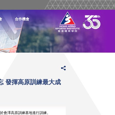
會
合作機會
忘 發揮高原訓練最大成
於會澤高原訓練基地進行訓練。