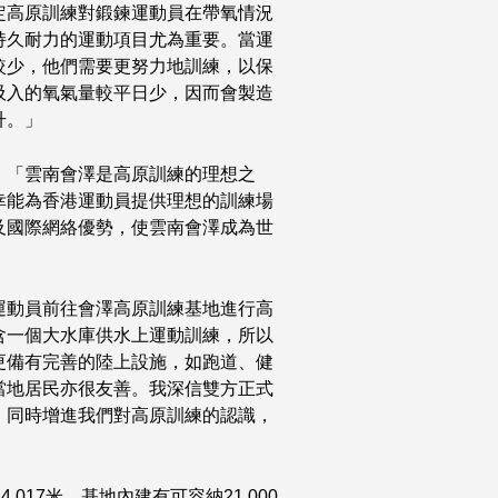
定高原訓練對鍛鍊運動員在帶氧情況
持久耐力的運動項目尤為重要。當運
較少，他們需要更努力地訓練，以保
吸入的氧氣量較平日少，因而會製造
升。」
﹕「雲南會澤是高原訓練的理想之
幸能為香港運動員提供理想的訓練場
及國際網絡優勢，使雲南會澤成為世
運動員前往會澤高原訓練基地進行高
含一個大水庫供水上運動訓練，所以
更備有完善的陸上設施，如跑道、健
當地居民亦很友善。我深信雙方正式
，同時增進我們對高原訓練的認識，
017米。基地內建有可容納21,000