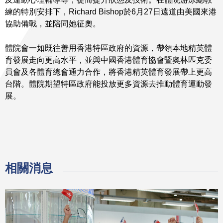
練的特別安排下，Richard Bishop於6月27日遠道由美國來港
協助備戰，並陪同她征奧。
體院會一如既往善用香港特區政府的資源，帶領本地精英體
育發展走向更高水平，並與中國香港體育協會暨奧林匹克委
員會及各體育總會通力合作，將香港精英體育發展帶上更高
台階。體院期望特區政府能投放更多資源去推動體育運動發
展。
相關消息