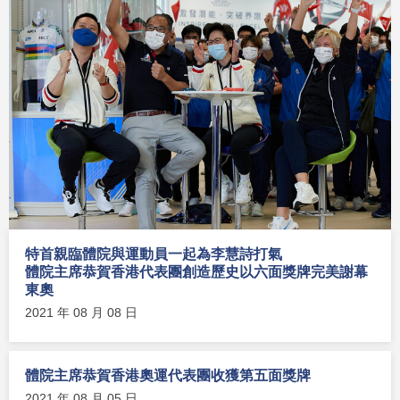
特首親臨體院與運動員一起為李慧詩打氣
體院主席恭賀香港代表團創造歷史以六面獎牌完美謝幕
東奧
2021 年 08 月 08 日
體院主席恭賀香港奧運代表團收獲第五面獎牌
2021 年 08 月 05 日