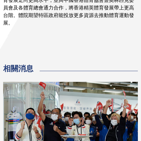
育發展走向更高水平，並與中國香港體育協會暨奧林匹克委
員會及各體育總會通力合作，將香港精英體育發展帶上更高
台階。體院期望特區政府能投放更多資源去推動體育運動發
展。
相關消息