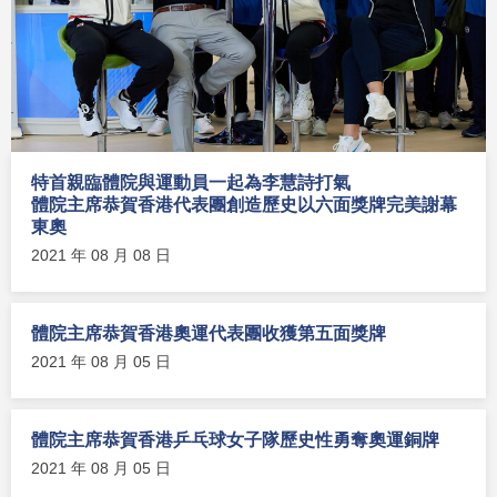
特首親臨體院與運動員一起為李慧詩打氣
體院主席恭賀香港代表團創造歷史以六面獎牌完美謝幕
東奧
2021 年 08 月 08 日
體院主席恭賀香港奧運代表團收獲第五面獎牌
2021 年 08 月 05 日
體院主席恭賀香港乒乓球女子隊歷史性勇奪奧運銅牌
2021 年 08 月 05 日