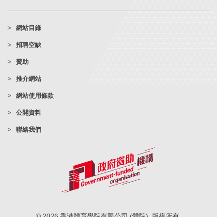
網站目錄
招聘空缺
贊助
推介網站
網站使用條款
公開資料
聯絡我們
© 2026 香港體育學院有限公司 (體院). 版權所有.