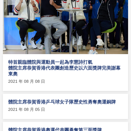
特首親臨體院與運動員一起為李慧詩打氣
體院主席恭賀香港代表團創造歷史以六面獎牌完美謝幕
東奧
2021 年 08 月 08 日
體院主席恭賀香港乒乓球女子隊歷史性勇奪奧運銅牌
2021 年 08 月 05 日
體院主席恭賀香港奧運代表團勇奪第三面獎牌