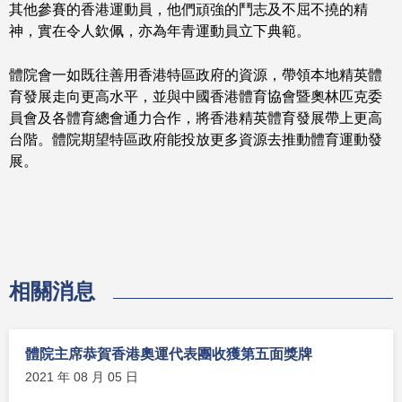
其他參賽的香港運動員，他們頑強的鬥志及不屈不撓的精
神，實在令人欽佩，亦為年青運動員立下典範。
體院會一如既往善用香港特區政府的資源，帶領本地精英體
育發展走向更高水平，並與中國香港體育協會暨奧林匹克委
員會及各體育總會通力合作，將香港精英體育發展帶上更高
台階。體院期望特區政府能投放更多資源去推動體育運動發
展。
相關消息
體院主席恭賀香港奧運代表團收獲第五面獎牌
2021 年 08 月 05 日