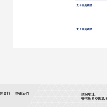
女子重劍團體
女子佩劍團體
開資料
聯絡我們
體院地址:
香港新界沙田源禾路