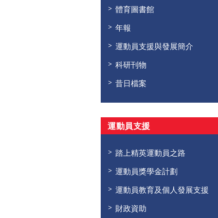
體育圖書館
年報
運動員支援與發展簡介
科研刊物
昔日檔案
運動員支援
踏上精英運動員之路
運動員獎學金計劃
運動員教育及個人發展支援
財政資助