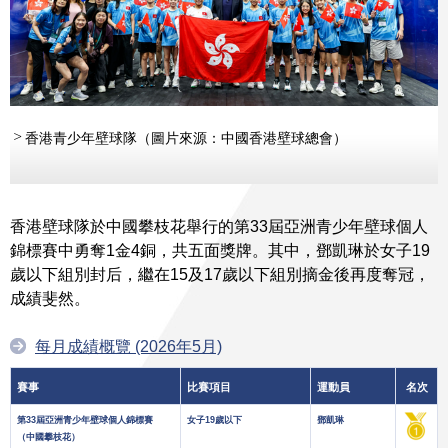
香港青少年壁球隊（圖片來源：中國香港壁球總會）
香港壁球隊於中國攀枝花舉行的第33屆亞洲青少年壁球個人
錦標賽中勇奪1金4銅，共五面獎牌。其中，鄧凱琳於女子19
歲以下組別封后，繼在15及17歲以下組別摘金後再度奪冠，
成績斐然。
每月成績概覽 (2026年5月)
賽事
比賽項目
運動員
名次
第33屆亞洲青少年壁球個人錦標賽
女子19歲以下
鄧凱琳
（中國攀枝花）