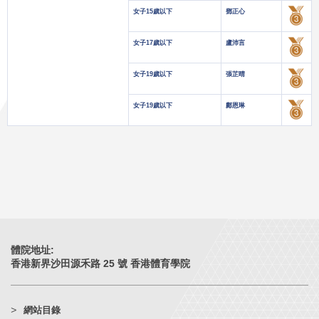
女子15歲以下
鄧正心
女子17歲以下
盧沛言
女子19歲以下
張芷晴
女子19歲以下
-
鄺恩琳
體院地址:
香港新界沙田源禾路 25 號 香港體育學院
網站目錄