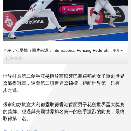
左：江旻憓（圖片來源：International Fencing Federati...
更多
更多
更多
更多
世界排名第二劍手江旻憓於西班牙巴塞羅那的女子重劍世界
盃贏得冠軍，連奪第二項世界盃錦標，距離世界第一只有一
步之遙。
張家朗亦於意大利都靈取得香港首面男子花劍世界盃大獎賽
的獎牌。經過與美國世界排名第一的劍手激烈的對賽，最終
取得第二名。