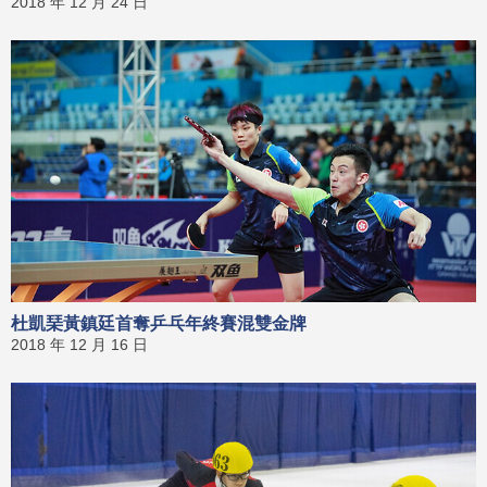
2018 年 12 月 24 日
杜凱琹黃鎮廷首奪乒乓年終賽混雙金牌
2018 年 12 月 16 日