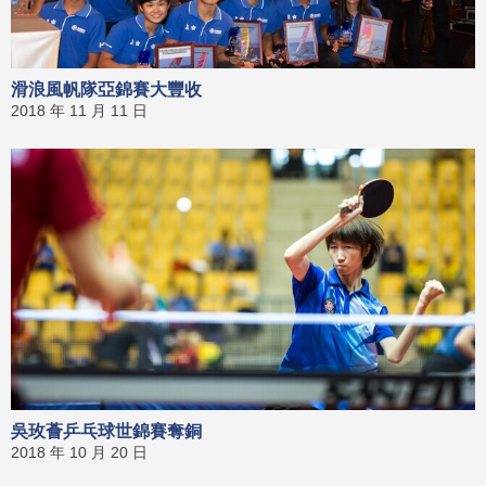
滑浪風帆隊亞錦賽大豐收
2018 年 11 月 11 日
吳玫薈乒乓球世錦賽奪銅
2018 年 10 月 20 日