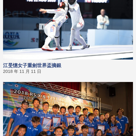
江旻憓女子重劍世界盃摘銀
2018 年 11 月 11 日