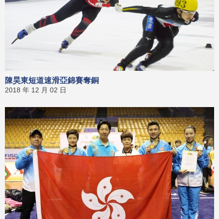
陳昊東短道速滑亞錦賽奪銅
2018 年 12 月 02 日