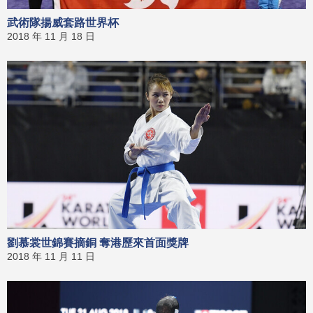
武術隊揚威套路世界杯
2018 年 11 月 18 日
劉慕裳世錦賽摘銅 奪港歷來首面獎牌
2018 年 11 月 11 日