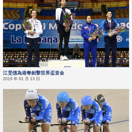
江旻憓為港奪劍擊世界盃首金
2019 年 01 月 13 日