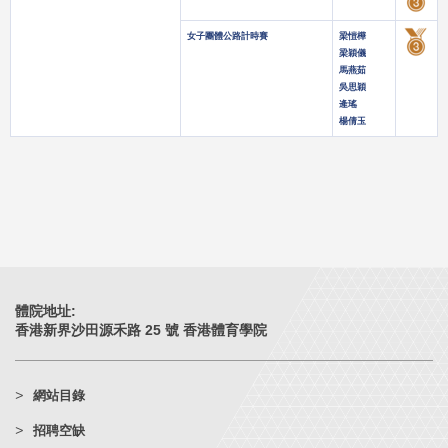
女子團體公路計時賽
梁愷樺
梁穎儀
馬燕茹
吳思穎
逄瑤
楊倩玉
體院地址:
香港新界沙田源禾路 25 號 香港體育學院
網站目錄
招聘空缺