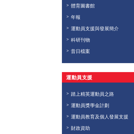
體育圖書館
年報
運動員支援與發展簡介
科研刊物
昔日檔案
運動員支援
踏上精英運動員之路
運動員獎學金計劃
運動員教育及個人發展支援
財政資助