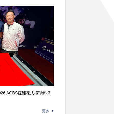
6 ACBS亞洲花式撞球錦標
更多