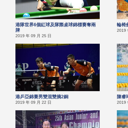
港隊世界6個紅球及隊際桌球錦標賽奪兩
輪椅
牌
2019
2019 年 09 月 25 日
港乒亞錦賽男雙混雙摘2銅
陳睿
2019 年 09 月 22 日
2019