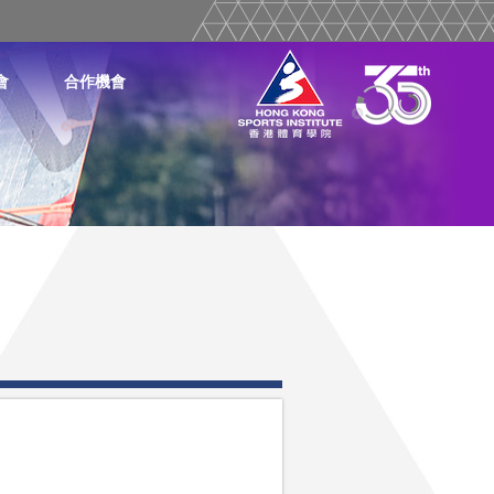
會
合作機會