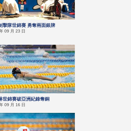
劍擊隊世錦賽 勇奪兩面銀牌
 年 09 月 23 日
琳世錦賽破亞洲紀錄奪銅
 年 09 月 16 日