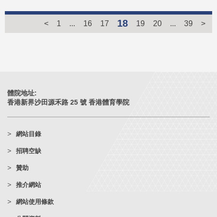
18
<
1
...
16
17
19
20
...
39
>
體院地址:
香港新界沙田源禾路 25 號 香港體育學院
網站目錄
招聘空缺
贊助
推介網站
網站使用條款