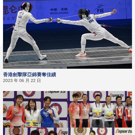
香港劍擊隊亞錦賽奪佳績
2023 年 06 月 22 日