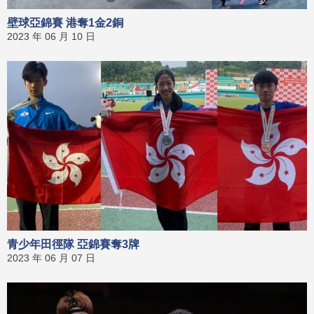
壁球亞錦賽 港奪1金2銅
2023 年 06 月 10 日
青少年田徑隊 亞錦賽奪3牌
2023 年 06 月 07 日