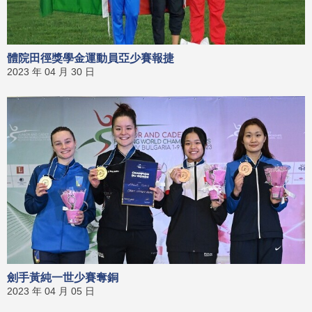
體院田徑獎學金運動員亞少賽報捷
2023 年 04 月 30 日
劍手黃純一世少賽奪銅
2023 年 04 月 05 日