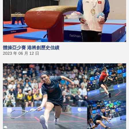
體操亞少賽 港將創歷史佳績
2023 年 06 月 12 日