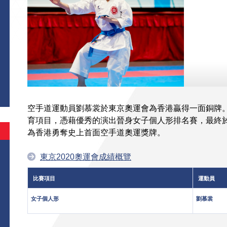
空手道運動員劉慕裳於東京奧運會為香港贏得一面銅牌
育項目，憑藉優秀的演出晉身女子個人形排名賽，最終於銅
為香港勇奪史上首面空手道奧運獎牌。
東京2020奧運會成績概覽
比賽項目
運動員
女子個人形
劉慕裳