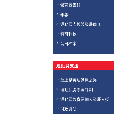
體育圖書館
年報
運動員支援與發展簡介
科研刊物
昔日檔案
運動員支援
踏上精英運動員之路
運動員獎學金計劃
運動員教育及個人發展支援
財政資助