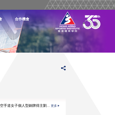
會
合作機會
空手道女子個人型銅牌得主劉...
更多