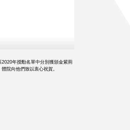
2020年授勳名單中分別獲頒金紫荊
。體院向他們致以衷心祝賀。