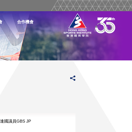
會
合作機會
國議員GBS JP