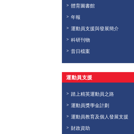
體育圖書館
年報
運動員支援與發展簡介
科研刊物
昔日檔案
運動員支援
踏上精英運動員之路
運動員獎學金計劃
運動員教育及個人發展支援
財政資助