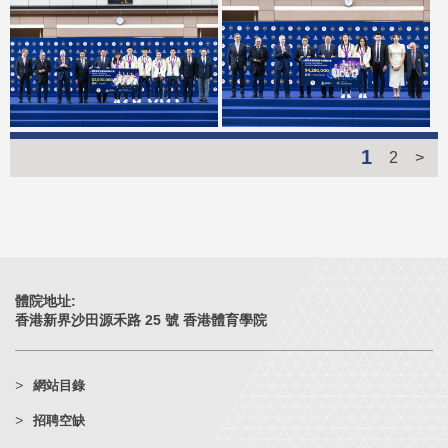
1
2
>
體院地址:
香港新界沙田源禾路 25 號 香港體育學院
網站目錄
招聘空缺