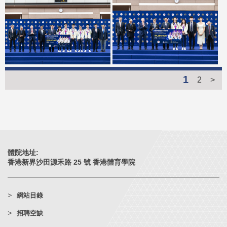
1
2
>
體院地址:
香港新界沙田源禾路 25 號 香港體育學院
網站目錄
招聘空缺