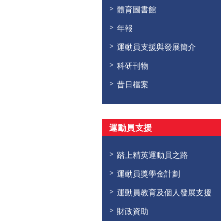
體育圖書館
年報
運動員支援與發展簡介
科研刊物
昔日檔案
運動員支援
踏上精英運動員之路
運動員獎學金計劃
運動員教育及個人發展支援
財政資助