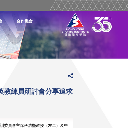
會
合作機會
英教練員研討會分享追求
訓委員會主席傅浩堅教授（左二）及中