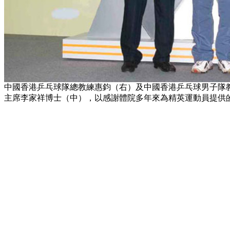
中國香港乒乓球隊總教練惠鈞（右）及中國香港乒乓球男子隊
主席李家祥博士（中），以感謝體院多年來為精英運動員提供