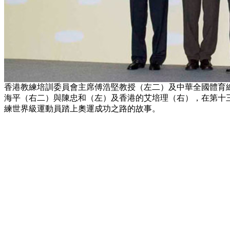
香港教練培訓委員會主席傅浩堅教授（左二）及中華全國體育
海平（右二）與陳忠和（左）及香港的艾培理（右），在第十
練世界級運動員踏上奧運成功之路的故事。