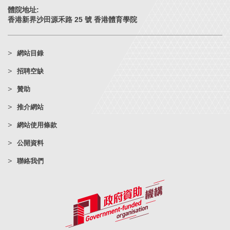
體院地址:
香港新界沙田源禾路 25 號 香港體育學院
網站目錄
招聘空缺
贊助
推介網站
網站使用條款
公開資料
聯絡我們