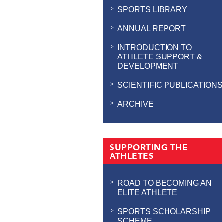
SPORTS LIBRARY
ANNUAL REPORT
INTRODUCTION TO
ATHLETE SUPPORT &
DEVELOPMENT
SCIENTIFIC PUBLICATION
ARCHIVE
SUPPORTING THE
ATHLETES
ROAD TO BECOMING AN
ELITE ATHLETE
SPORTS SCHOLARSHIP
SCHEME