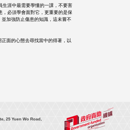
員生涯中最需要學懂的一課，不要害
患，必須學會面對它，更重要的是保
，並加強防止傷患的知識，這未嘗不
。
用正面的心態去尋找當中的得著，以
te, 25 Yuen Wo Road,