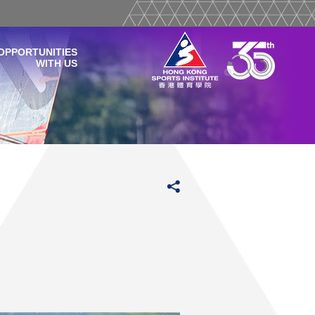
OPPORTUNITIES
WITH US