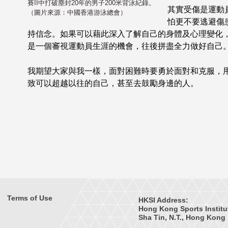
賽II中打破塵封20年的男子200米背泳紀錄。
其實受傷是運動
（圖片來源：中國香港游泳總會）
怕更不要逃避傷
持信念。如果可以藉此深入了解自己的身體及心理變化
是一個審視運動員生涯的機會，往後拼盡全力做好自己
我期望大家與我一樣，面對困難時要勇於面對和克服，
致可以超越以往的自己，甚至去鼓勵身邊的人。
Terms of Use
HKSI Address:
Hong Kong Sports Institu
Sha Tin, N.T., Hong Kong