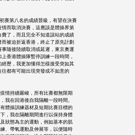
以初賽第八名的成績晉級，有望在決賽
疫情而取消決賽，這應該是體操界第
白費了，而且完全不知道該站的成績
發而被迫折返香港，終止了原先計劃
賽事隨後陸續取消或延遲，東京奧運
加上香港體操隊暫停訓練一段時間，
的經歷，我更加懂得怎樣接受突如其
往往都有可能出現突發或不如意的
於疫情持續嚴峻，所有比賽都無限期
遲，我在回港後自我隔離一段時間。
沒有體操訓練器材及短期比賽目標的
況下，我在隔離期間進行以保持身體
康及狀態為主的運動，例如基本的肌
訓練、帶氧運動及伸展等，以便隨時