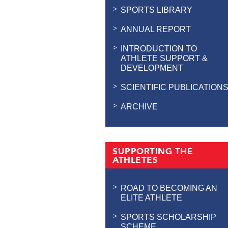
SPORTS LIBRARY
ANNUAL REPORT
INTRODUCTION TO
ATHLETE SUPPORT &
DEVELOPMENT
SCIENTIFIC PUBLICATION
ARCHIVE
SUPPORTING THE
ATHLETES
ROAD TO BECOMING AN
ELITE ATHLETE
SPORTS SCHOLARSHIP
SCHEME