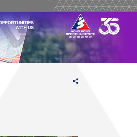
OPPORTUNITIES
WITH US