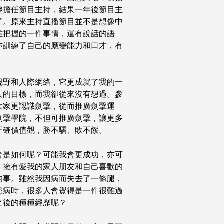
趣擔任節目主持，結果一年後節目主
了。原來主持直播節目並不是想像中
難把握的一件事情，還有說話的語
亦訓練了自己的應變能力和口才，有
視野和人際網絡，它更成就了我的一
人的目標，而我卻從來沒有想過。參
大家更認識劍擊，從而推廣劍擊運
劍擊學院，不但可推廣劍擊，讓更多
正確價值觀，勝不驕、敗不餒。
會是如何呢？可能我會更成功，亦可
，擁有愛我的家人朋友和自己喜歡的
的事。雖然我因病而失去了一條腿，
患病時，很多人會覺得是一件很難過
之後的種種經歷呢？