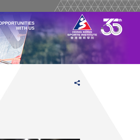
OPPORTUNITIES
WITH US