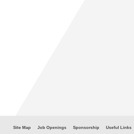
Site Map
Job Openings
Sponsorship
Useful Links