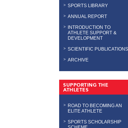
SPORTS LIBRARY
ANNUAL REPORT
INTRODUCTION TO
ATHLETE SUPPORT &
DEVELOPMENT
SCIENTIFIC PUBLICATION
ARCHIVE
SUPPORTING THE
ATHLETES
ROAD TO BECOMING AN
ELITE ATHLETE
SPORTS SCHOLARSHIP
SCHEME