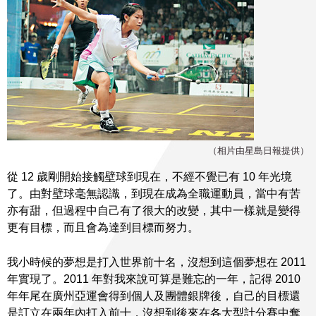
（相片由星島日報提供）
從 12 歲剛開始接觸壁球到現在，不經不覺已有 10 年光境
了。由對壁球毫無認識，到現在成為全職運動員，當中有苦
亦有甜，但過程中自己有了很大的改變，其中一樣就是變得
更有目標，而且會為達到目標而努力。
我小時候的夢想是打入世界前十名，沒想到這個夢想在 2011
年實現了。2011 年對我來說可算是難忘的一年，記得 2010
年年尾在廣州亞運會得到個人及團體銀牌後，自己的目標還
是訂立在兩年內打入前十，沒想到後來在各大型計分賽中奪