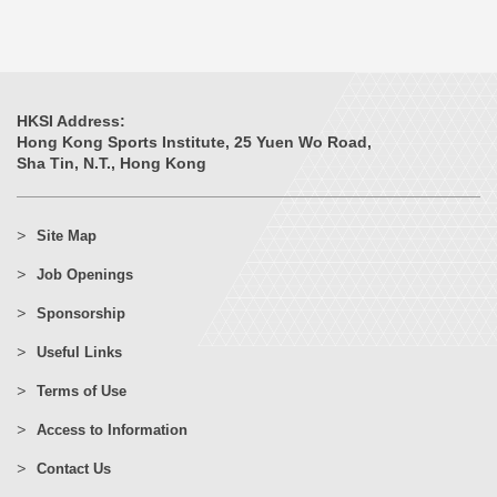
HKSI Address:
Hong Kong Sports Institute, 25 Yuen Wo Road,
Sha Tin, N.T., Hong Kong
Site Map
Job Openings
Sponsorship
Useful Links
Terms of Use
Access to Information
Contact Us