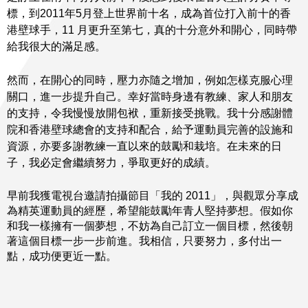
標，到2011年5月登上世界前十名，成為首位打入前十的香
港壁球手，11 月更升至第七，真的十分意外和開心，同時帶
給我很大的滿足感。
然而，在開心的同時，壓力亦隨之增加，例如怎樣克服心理
關口，進一步提升自己。幸好當時身邊有教練、家人和朋友
的支持，令我慢慢放開包袱，重新接受挑戰。我十分感謝體
院和香港壁球總會的支持和配合，給予運動員完善的設施和
資源，亦要多謝教練一直以來的鼓勵和栽培。在未來的日
子，我必定會繼續努力，爭取更好的成績。
早前我獲電視台邀請拍攝節目「我的 2011」，與觀眾分享成
為精英運動員的經歷，希望能鼓勵年青人堅持夢想。假如你
和我一樣擁有一個夢想，不妨為自己訂立一個目標，然後朝
著這個目標一步一步前進。我相信，只要努力，多付出一
點，成功便更近一點。