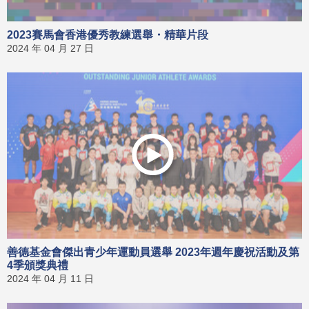
2023賽馬會香港優秀教練選舉・精華片段
2024 年 04 月 27 日
善德基金會傑出青少年運動員選舉 2023年週年慶祝活動及第
4季頒獎典禮
2024 年 04 月 11 日