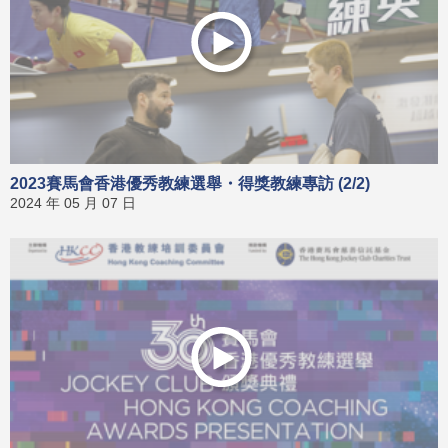
2023賽馬會香港優秀教練選舉・得獎教練專訪 (2/2)
2024 年 05 月 07 日