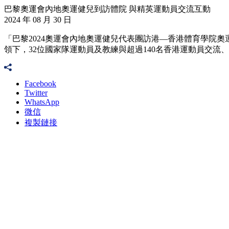
巴黎奧運會內地奧運健兒到訪體院 與精英運動員交流互動
2024 年 08 月 30 日
「巴黎2024奧運會內地奧運健兒代表團訪港—香港體育學院
領下，32位國家隊運動員及教練與超過140名香港運動員交流
Facebook
Twitter
WhatsApp
微信
複製鏈接