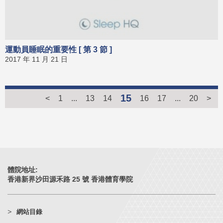
運動員睡眠的重要性 [ 第 3 節 ]
2017 年 11 月 21 日
15
<
1
...
13
14
16
17
...
20
>
體院地址:
香港新界沙田源禾路 25 號 香港體育學院
網站目錄