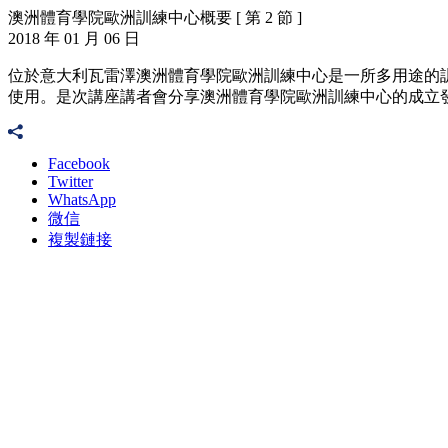
澳洲體育學院歐洲訓練中心概要 [ 第 2 節 ]
2018 年 01 月 06 日
位於意大利瓦雷澤澳洲體育學院歐洲訓練中心是一所多用途的
使用。是次講座講者會分享澳洲體育學院歐洲訓練中心的成立
Facebook
Twitter
WhatsApp
微信
複製鏈接