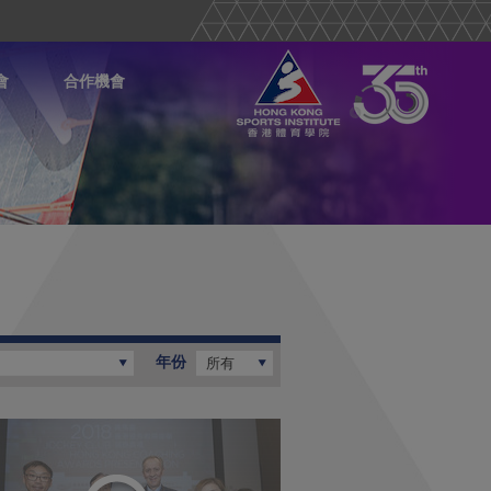
會
合作機會
年份
所有