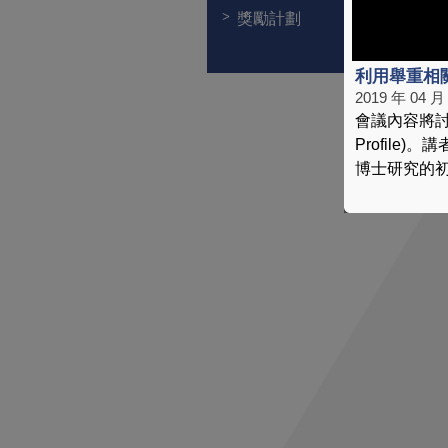
獎勵計劃
利用舉重相關
2019 年 04 月
會議內容將討論
Profil
博士研究的