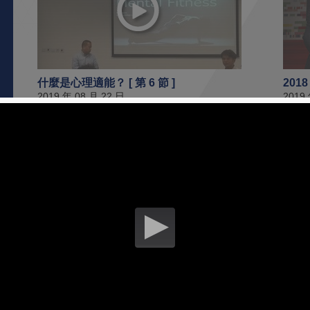
什麼是心理適能？ [ 第 6 節 ]
20
2019 年 08 月 22 日
2019
利用舉重相關動作提高非舉重運動員的力
利用
量-速度曲線 [ 第 1 節 ]
量-速度
2019 年 04 月 18 日
2019