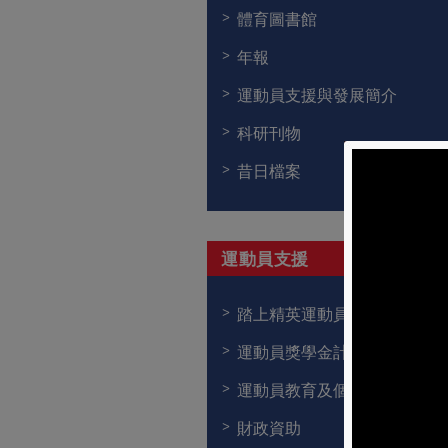
體育圖書館
年報
運動員支援與發展簡介
科研刊物
昔日檔案
運動員支援
踏上精英運動員之路
運動員獎學金計劃
運動員教育及個人發展支援
財政資助