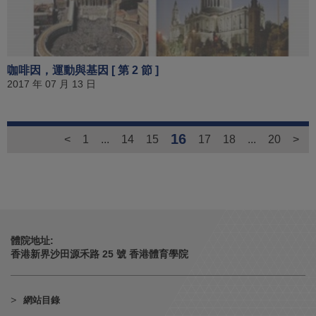
咖啡因，運動與基因 [ 第 2 節 ]
2017 年 07 月 13 日
16
<
1
...
14
15
17
18
...
20
>
體院地址:
香港新界沙田源禾路 25 號 香港體育學院
網站目錄