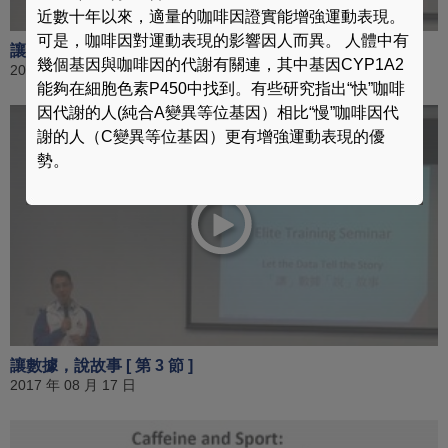
近數十年以來，適量的咖啡因證實能增強運動表現。
可是，咖啡因對運動表現的影響因人而異。 人體中有
讓數據，說故事 [ 第 2 節 ]
幾個基因與咖啡因的代謝有關連，其中基因CYP1A2
2017 年 08 月 17 日
能夠在細胞色素P450中找到。有些研究指出“快”咖啡
因代謝的人(純合A變異等位基因）相比“慢”咖啡因代
謝的人（C變異等位基因）更有增強運動表現的優
勢。
讓數據，說故事 [ 第 3 節 ]
2017 年 08 月 17 日