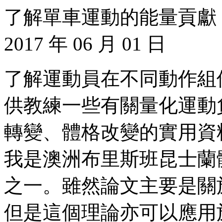
了解單車運動的能量貢獻 [ 第
2017 年 06 月 01 日
了解運動員在不同動作組
供教練一些有關量化運動
轉變、體格改變的實用資
我是澳洲布里斯班昆士蘭
之一。雖然論文主要是關
但是這個理論亦可以應用