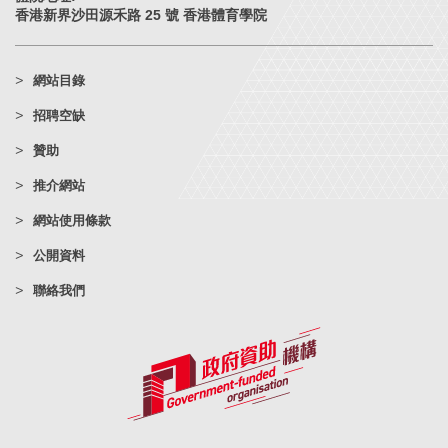
香港新界沙田源禾路 25 號 香港體育學院
網站目錄
招聘空缺
贊助
推介網站
網站使用條款
公開資料
聯絡我們