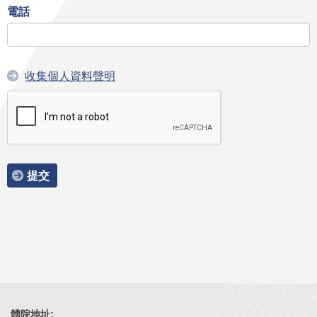
電話
收集個人資料聲明
提交
體院地址: